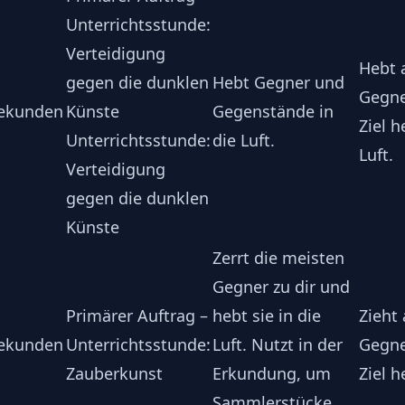
Unterrichtsstunde:
Verteidigung
Hebt 
gegen die dunklen
Hebt Gegner und
Gegne
Sekunden
Künste
Gegenstände in
Ziel h
Unterrichtsstunde:
die Luft.
Luft.
Verteidigung
gegen die dunklen
Künste
Zerrt die meisten
Gegner zu dir und
Primärer Auftrag –
hebt sie in die
Zieht
Sekunden
Unterrichtsstunde:
Luft. Nutzt in der
Gegne
Zauberkunst
Erkundung, um
Ziel h
Sammlerstücke