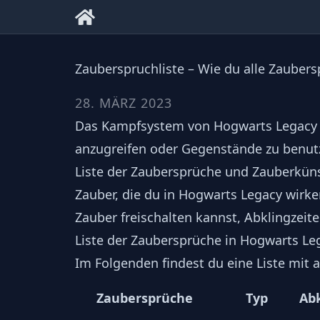
Zauberspruchliste – Wie du alle Zaubers
28. MÄRZ 2023
Das Kampfsystem von Hogwarts Legacy b
anzugreifen oder Gegenstände zu benutzen
Liste der Zaubersprüche und Zauberkünst
Zauber, die du in Hogwarts Legacy wirke
Zauber freischalten kannst, Abklingzeit
Liste der Zaubersprüche in Hogwarts Le
Im Folgenden findest du eine Liste mit 
Zaubersprüche
Typ
Abk