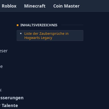
Roblox
Minecraft
Coin Master
INHALTSVERZEICHNIS
Liste der Zaubersprüche in
Hogwarts Legacy
eser
le
y.
esserungen
 Talente