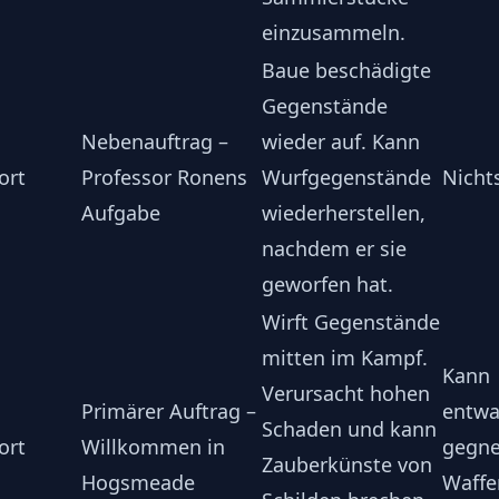
einzusammeln.
Baue beschädigte
Gegenstände
Nebenauftrag –
wieder auf. Kann
ort
Professor Ronens
Wurfgegenstände
Nicht
Aufgabe
wiederherstellen,
nachdem er sie
geworfen hat.
Wirft Gegenstände
mitten im Kampf.
Kann
Verursacht hohen
Primärer Auftrag –
entwa
Schaden und kann
ort
Willkommen in
gegne
Zauberkünste von
Hogsmeade
Waffe