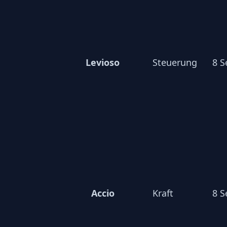
Levioso
Steuerung
8 
Accio
Kraft
8 