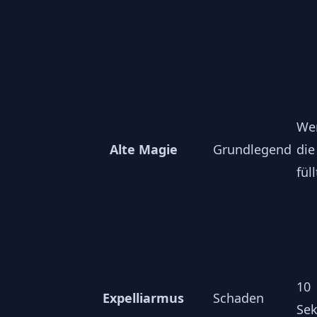
We
Alte Magie
Grundlegend
die
füll
10
Expelliarmus
Schaden
Se