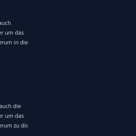
auch
r um das
erum in die
 auch die
r um das
erum zu dir.