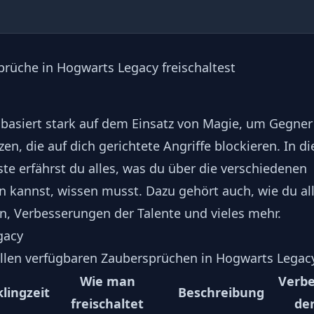
prüche in Hogwarts Legacy freischaltest
asiert stark auf dem Einsatz von Magie, um Gegner
, die auf dich gerichtete Angriffe blockieren. In di
e erfährst du alles, was du über die verschiedenen
n kannst, wissen musst. Dazu gehört auch, wie du al
en, Verbesserungen der Talente und vieles mehr.
gacy
allen verfügbaren Zaubersprüchen in Hogwarts Legac
Wie man
Verb
lingzeit
Beschreibung
freischaltet
der