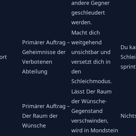
andere Gegner
geschleudert
werden.
Macht dich
Primärer Auftrag –
weitgehend
Du ka
Geheimnisse der
unsichtbar und
ort
Schle
Verbotenen
versetzt dich in
sprint
Abteilung
den
Schleichmodus.
Lässt Der Raum
der Wünsche-
Primärer Auftrag –
Gegenstand
Der Raum der
Nicht
verschwinden,
Wünsche
wird in Mondstein