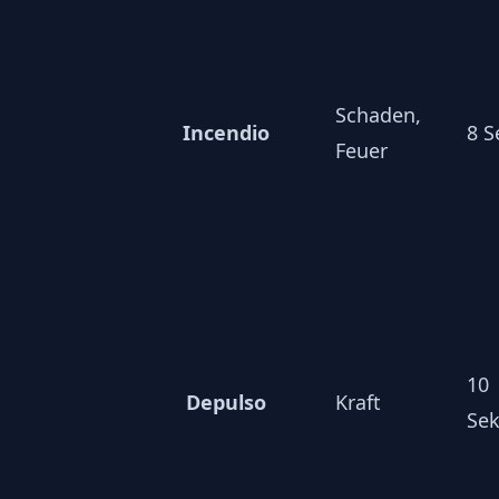
Schaden,
Incendio
8 
Feuer
10
Depulso
Kraft
Se