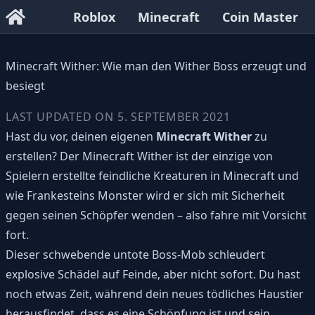
Roblox
Minecraft
Coin Master
Minecraft Wither: Wie man den Wither Boss erzeugt und
besiegt
LAST UPDATED ON
5. SEPTEMBER 2021
Hast du vor, deinen eigenen
Minecraft Wither
zu
erstellen? Der Minecraft Wither ist der einzige von
Spielern erstellte feindliche Kreaturen in Minecraft und
wie Frankesteins Monster wird er sich mit Sicherheit
gegen seinen Schöpfer wenden – also fahre mit Vorsicht
fort.
Dieser schwebende untote Boss-Mob schleudert
explosive Schädel auf Feinde, aber nicht sofort. Du hast
noch etwas Zeit, während dein neues tödliches Haustier
herausfindet, dass es eine Schöpfung ist und sein