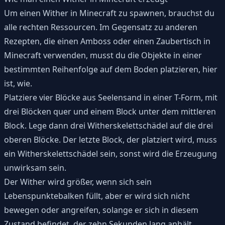
Um einen Wither in Minecraft zu spawnen, brauchst du
alle rechten Ressourcen. Im Gegensatz zu anderen
Rezepten, die einen
Amboss
oder einen
Zaubertisch in
Minecraft
verwenden, musst du die Objekte in einer
bestimmten Reihenfolge auf dem Boden platzieren, hier
ist, wie.
Platziere vier Blöcke aus Seelensand in einer T-Form, mit
drei Blöcken quer und einem Block unter dem mittleren
Block. Lege dann drei Witherskelettschädel auf die drei
oberen Blöcke. Der letzte Block, der platziert wird, muss
ein Witherskelettschädel sein, sonst wird die Erzeugung
unwirksam sein.
Der Wither wird größer, wenn sich sein
Lebenspunktebalken füllt, aber er wird sich nicht
bewegen oder angreifen, solange er sich in diesem
Zustand befindet, der zehn Sekunden lang anhält.