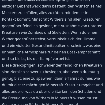
einziger Lebenszweck darin besteht, den Wunsch seines
Meisters zu erfüllen, alles zu töten, mit dem er in
Kontakt kommt. Minecraft Withers sind allen Kreaturen
gegenüber feindlich gesinnt, mit Ausnahme von untoten
Kreaturen wie Zombies und Skeletten. Wenn du einem
Wither gegenüberstehst, verdunkelt sich der Himmel
und ein violetter Gesundheitsbalken erscheint, was eine
unheimliche Atmosphäre für deinen Bosskampf schafft
und so bleibt, bis der Kampf vorbei ist.
Diese dreiköpfigen, schwebenden feindlichen Kreaturen
sind ziemlich schwer zu besiegen, aber wenn du mutig
genug bist, eine zu spawnen, dann erfährst du hier, wie
du mit dieser mächtigen Minecraft Kreatur umgehst und
alles andere, was du über die Stärken, den Schaden und
die Erzeugung von Withers in Minecraft wissen musst.
Wie man einen Wither in Minecraft erzeugt